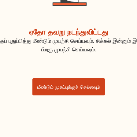
ஏதோ தவறு நடந்துவிட்டது
ப் புதுப்பித்து மீண்டும் முயற்சி செய்யவும். சிக்கல் இன்னும் இ
பிறகு முயற்சி செய்யவும்.
மீண்டும் முகப்புக்குச் செல்லவும்